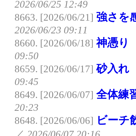
2026/06/25 12:49
強さを
8663. [2026/06/21]
2026/06/23 09:11
神憑り
8660. [2026/06/18]
09:50
砂入れ
8659. [2026/06/17]
09:45
全体練
8649. [2026/06/07]
20:23
ビーチ
8648. [2026/06/06]
／
2026/06/07 20:16