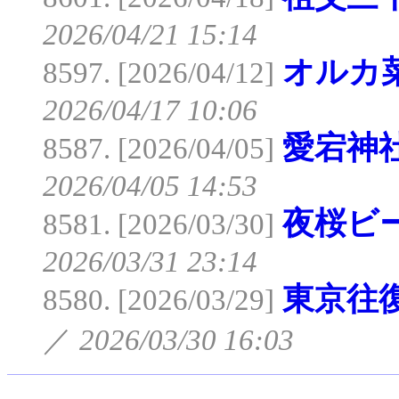
2026/04/21 15:14
オルカ
8597. [2026/04/12]
2026/04/17 10:06
愛宕神
8587. [2026/04/05]
2026/04/05 14:53
夜桜ビ
8581. [2026/03/30]
2026/03/31 23:14
東京往
8580. [2026/03/29]
／
2026/03/30 16:03