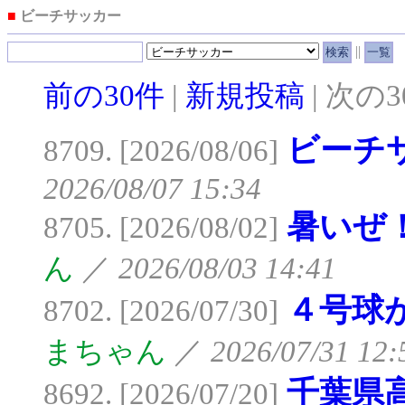
■
ビーチサッカー
||
前の30件
|
新規投稿
| 次の
ビーチ
8709. [2026/08/06]
2026/08/07 15:34
暑いぜ
8705. [2026/08/02]
ん
／
2026/08/03 14:41
４号球
8702. [2026/07/30]
まちゃん
／
2026/07/31 12:
千葉県
8692. [2026/07/20]