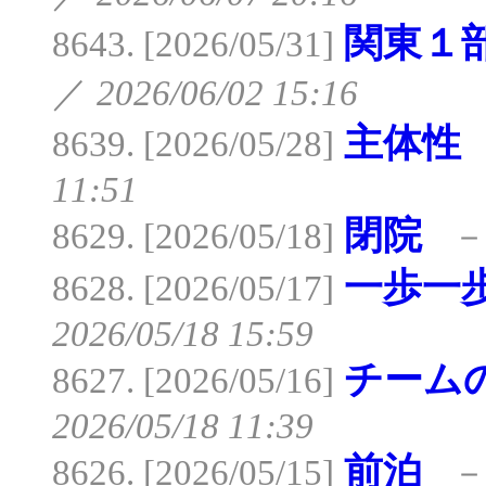
関東１部＆
8643. [2026/05/31]
／
2026/06/02 15:16
主体性
8639. [2026/05/28]
11:51
閉院
8629. [2026/05/18]
一歩一
8628. [2026/05/17]
2026/05/18 15:59
チーム
8627. [2026/05/16]
2026/05/18 11:39
前泊
8626. [2026/05/15]