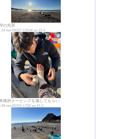
岸の光景
1.54 mm ISO25 1/3534 sec f/2.4
本格的テーピングを施してもらい…
.96 mm ISO50 1/758 sec f/1.6