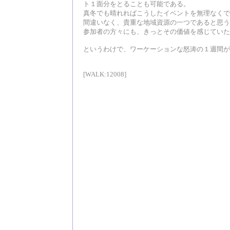
ト１面分をとることも可能である。
真冬でも晴れればこうしたイベントを無理なくで
間違いなく、貴重な地域資源の一つであると思う
参加者の方々にも、きっとその価値を感じていた
というわけで、ワーケーションな怒涛の１週間が
[WALK:12008]