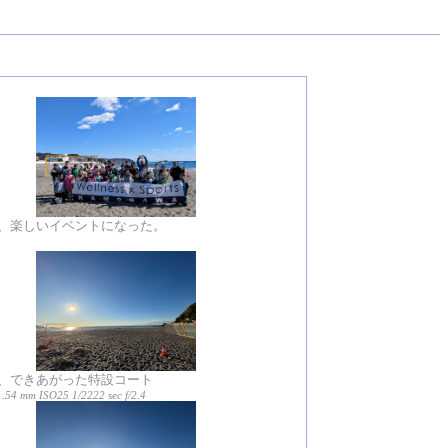
、楽しいイベントになった。
、できあがった特設コート
1.54 mm ISO25 1/2222 sec f/2.4