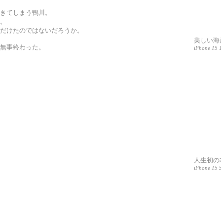
きてしまう鴨川。
。
だけたのではないだろうか。
美しい海
無事終わった。
iPhone 15 
人生初の
iPhone 15 5