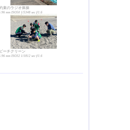
約束のラジオ体操
5.96 mm ISO50 1/5348 sec f/1.6
ビーチクリーン
5.96 mm ISO32 1/1812 sec f/1.6