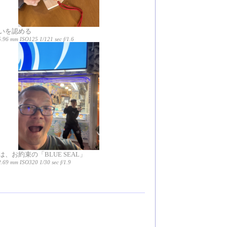
いを認める
5.96 mm ISO125 1/121 sec f/1.6
、お約束の「BLUE SEAL」
.69 mm ISO320 1/30 sec f/1.9