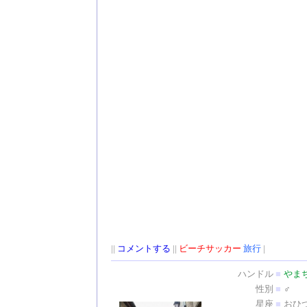
||
コメントする
||
ビーチサッカー
旅行
|
ハンドル
■
やま
性別
■
♂
星座
■
おひ