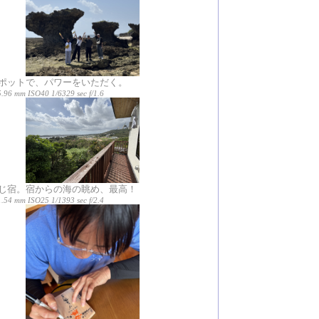
ポットで、パワーをいただく。
5.96 mm ISO40 1/6329 sec f/1.6
じ宿。宿からの海の眺め、最高！
1.54 mm ISO25 1/1393 sec f/2.4