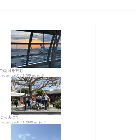
で朝日を拝む
.96 mm ISO32 1/100 sec f/1.6
ぷら店にて
5.96 mm ISO40 1/1949 sec f/1.6