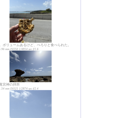
。ボリュームあるけど、ぺろりと食べられた。
5.96 mm ISO50 1/4854 sec f/1.6
竜宮神の拝所
1.54 mm ISO25 1/2874 sec f/2.4