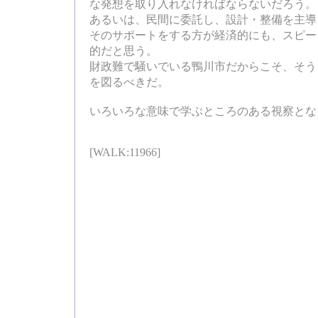
な発想を取り入れなければならないだろう。
あるいは、民間に委託し、設計・整備を主導
そのサポートをする方が経済的にも、スピー
的だと思う。
財政難で騒いでいる鴨川市だからこそ、そう
を図るべきだ。
いろいろな意味で学ぶところのある視察とな
[WALK:11966]