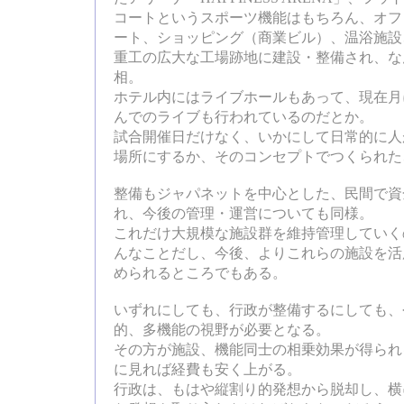
コートというスポーツ機能はもちろん、オフ
ート、ショッピング（商業ビル）、温浴施設
重工の広大な工場跡地に建設・整備され、な
相。
ホテル内にはライブホールもあって、現在月
んでのライブも行われているのだとか。
試合開催日だけなく、いかにして日常的に人
場所にするか、そのコンセプトでつくられた
整備もジャパネットを中心とした、民間で資
れ、今後の管理・運営についても同様。
これだけ大規模な施設群を維持管理していく
んなことだし、今後、よりこれらの施設を活
められるところでもある。
いずれにしても、行政が整備するにしても、
的、多機能の視野が必要となる。
その方が施設、機能同士の相乗効果が得られ
に見れば経費も安く上がる。
行政は、もはや縦割り的発想から脱却し、横