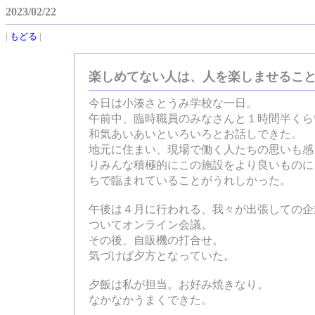
2023/02/22
|
もどる
|
楽しめてない人は、人を楽しませるこ
今日は小湊さとうみ学校な一日。
午前中、臨時職員のみなさんと１時間半くら
和気あいあいといろいろとお話しできた。
地元に住まい、現場で働く人たちの思いも感
りみんな積極的にこの施設をより良いものに
ちで臨まれていることがうれしかった。
午後は４月に行われる、我々が出張しての企
ついてオンライン会議。
その後、自販機の打合せ。
気づけば夕方となっていた。
夕飯は私が担当。お好み焼きなり。
なかなかうまくできた。