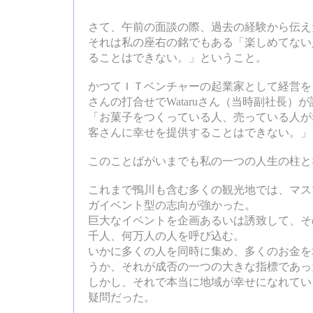
さて、午前の面談の際、過去の経験から伝え
それは私の座右の銘でもある「楽しめてない
ることはできない。」ということ。
かつてＩＴベンチャーの起業家として経営を
さんの打合せでWataruさん（当時副社長）
「お菓子をつくっている人、売っている人が
客さんに幸せを提供することはできない。」
このことばがいまでも私の一つの人生の柱と
これまで鴨川も含む多くの観光地では、マス
ガイベント型の志向が強かった。
巨大なイベントを企画あるいは誘致して、そ
千人、何万人の人を呼び込む。
いかに多くの人を同時に集め、多くのお金を
うか、それが成否の一つの大きな指標であっ
しかし、それで本当に地域が幸せになれてい
疑問だった。