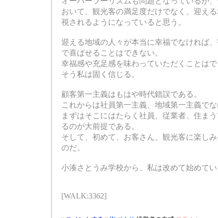
オーバーツーリズムも問題となっているが、
おいて、観光客の満足度だけでなく、迎える
視されるようになっていると思う。
迎える地域の人々が本当に幸福でなければ、
で喜ばせることはできない。
幸福感や充足感を味わっていただくことはで
そう私は固く信じる。
顧客第一主義はもはや時代錯誤である。
これからは社員第一主義、地域第一主義でな
まずはそこにはたらく社員、従業者、住まう
るのが大前提である。
そして、初めて、お客さん、観光客に楽しみ
のだ。
小湊さとうみ学校から、私は改めて始めてい
[WALK:3362]