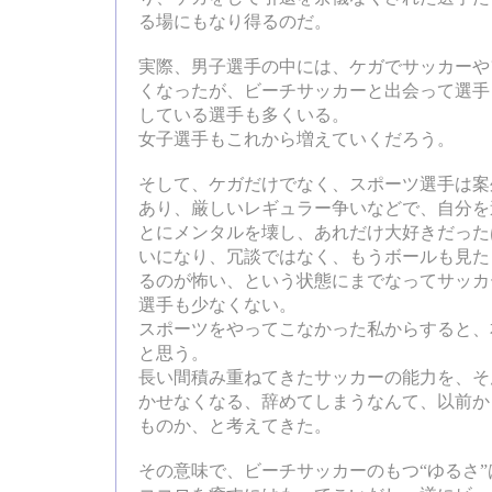
る場にもなり得るのだ。
実際、男子選手の中には、ケガでサッカーや
くなったが、ビーチサッカーと出会って選手
している選手も多くいる。
女子選手もこれから増えていくだろう。
そして、ケガだけでなく、スポーツ選手は案
あり、厳しいレギュラー争いなどで、自分を
とにメンタルを壊し、あれだけ大好きだった
いになり、冗談ではなく、もうボールも見た
るのが怖い、という状態にまでなってサッカ
選手も少なくない。
スポーツをやってこなかった私からすると、
と思う。
長い間積み重ねてきたサッカーの能力を、そ
かせなくなる、辞めてしまうなんて、以前か
ものか、と考えてきた。
その意味で、ビーチサッカーのもつ“ゆるさ