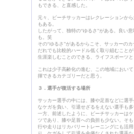
もできる、と直感した。
元々、ビーチサッカーはレクレーションから
もある。
したがって、独特の“ゆるさ”がある。良い
も。笑
その“ゆるさ”があるからこそ、サッカーの
だれでも比較的ハードル低く取り組むことが
生涯楽しむことのできる、ライフスポーツと
これは少子高齢化の進む、この地域において
揮できるカテゴリーだと思う。
３．選手が復活する場所
サッカー選手の中には、膝や足首などに選手
なケガを負い、引退せざるをえない選手も多
一方、前述したように、ビーチサッカーはケ
ツであり、膝や足首への負担も少ない。そも
行や走りはリカバリートレーニングにも活用
り、ケガをして引退を余儀なくされた選手た