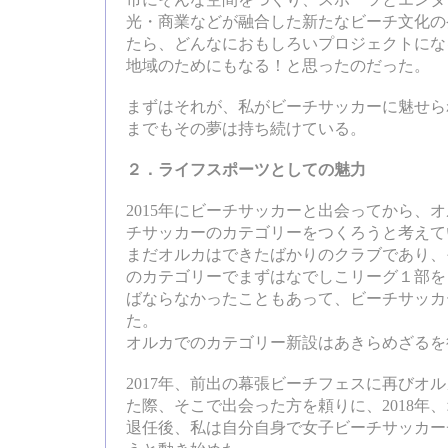
市にそんな空間をつくり、スポーツとエンタ
光・商業などが融合した新たなビーチ文化の
たら、どんなにおもしろいプロジェクトにな
地域のためにもなる！と思ったのだった。
まずはそれが、私がビーチサッカーに魅せら
までもその夢は持ち続けている。
２．ライフスポーツとしての魅力
2015年にビーチサッカーと出会ってから、
チサッカーのカテゴリーをつくろうと考えて
まだオルカはできたばかりのクラブであり、
のカテゴリーでまずはなでしこリーグ１部を
ばならなかったこともあって、ビーチサッカ
た。
オルカでのカテゴリー新設はあきらめざるを
2017年、前出の幕張ビーチフェスに再びオ
た際、そこで出会った方を頼りに、2018年
退任後、私は自分自身で女子ビーチサッカー