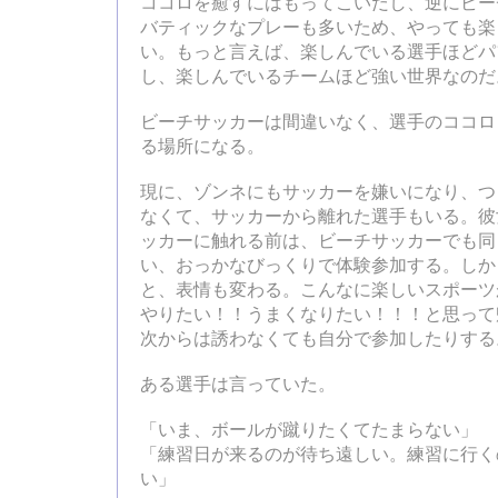
ココロを癒すにはもってこいだし、逆にビー
バティックなプレーも多いため、やっても楽
い。もっと言えば、楽しんでいる選手ほどパ
し、楽しんでいるチームほど強い世界なのだ
ビーチサッカーは間違いなく、選手のココロ
る場所になる。
現に、ゾンネにもサッカーを嫌いになり、つ
なくて、サッカーから離れた選手もいる。彼
ッカーに触れる前は、ビーチサッカーでも同
い、おっかなびっくりで体験参加する。しか
と、表情も変わる。こんなに楽しいスポーツ
やりたい！！うまくなりたい！！！と思って
次からは誘わなくても自分で参加したりする
ある選手は言っていた。
「いま、ボールが蹴りたくてたまらない」
「練習日が来るのが待ち遠しい。練習に行く
い」