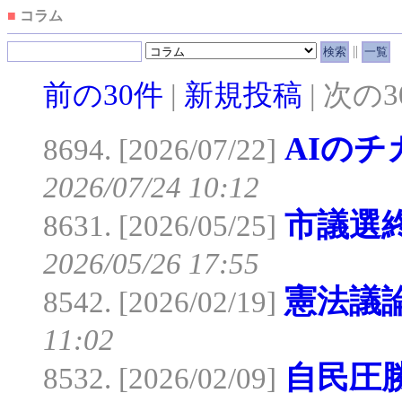
■
コラム
||
前の30件
|
新規投稿
| 次の
AIのチ
8694. [2026/07/22]
2026/07/24 10:12
市議選
8631. [2026/05/25]
2026/05/26 17:55
憲法議
8542. [2026/02/19]
11:02
自民圧
8532. [2026/02/09]